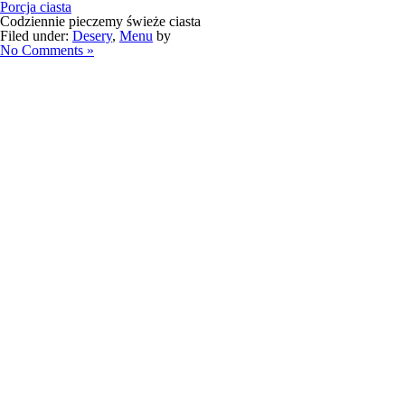
Porcja ciasta
Codziennie pieczemy świeże ciasta
Filed under:
Desery
,
Menu
by
No Comments »
Facebook Willa Puck